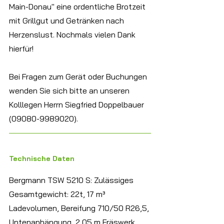
Main-Donau" eine ordentliche Brotzeit 
mit Grillgut und Getränken nach 
Herzenslust. Nochmals vielen Dank 
hierfür! 
Bei Fragen zum Gerät oder Buchungen 
wenden Sie sich bitte an unseren 
Kolllegen Herrn Siegfried Doppelbauer 
(09080-9989020).
Technische Daten
Bergmann TSW 5210 S: Zulässiges 
Gesamtgewicht: 22t, 17 m³ 
Ladevolumen, Bereifung 710/50 R26,5, 
Untenanhängung, 2,05 m Fräswerk, 